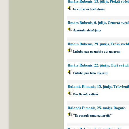
Ilmārs Rubenis, 13. jūlijs, Piektā svē
kas uz savu brāli dusm
Ilmārs Rubenis, 6. jūlijs, Ceturtā svē
Apustuļu aicinājums
Ilmārs Rubenis, 29. jūnijs, Trešā svē
Līdzība par pazudušo avi un grasi
Ilmārs Rubenis, 22. jūnijs, Otrā svēt
Līdzība par lielo mielastu
Rolands Eimanis, 15. jūnijs, Trīsvienī
Pavēle mācekļiem
Rolands Eimanis, 25. maijs, Rogate.
"Es pasauli esmu uzvarējis"