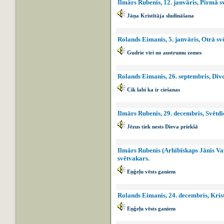
Ilmārs Rubenis, 12. janvāris, Pirmā s
Jāņa Kristītāja sludināšana
Rolands Eimanis, 5. janvāris, Otrā s
Gudrie vīri no austrumu zemes
Rolands Eimanis, 26. septembris, Div
Cik labi ka ir ciešanas
Ilmārs Rubenis, 29. decembris, Svētd
Jēzus tiek nests Dieva priekšā
Ilmārs Rubenis (Arhibīskaps Jānis Va
svētvakars.
Eņģeļu vēsts ganiem
Rolands Eimanis, 24. decembris, Kris
Eņģeļu vēsts ganiem