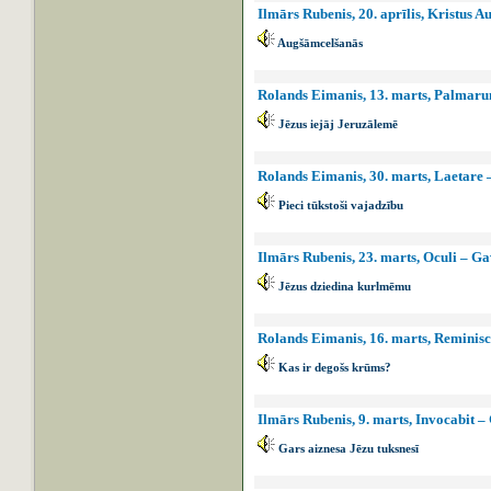
Ilmārs Rubenis, 20. aprīlis, Kristus A
Augšāmcelšanās
Rolands Eimanis, 13. marts, Palmaru
Jēzus iejāj Jeruzālemē
Rolands Eimanis, 30. marts, Laetare –
Pieci tūkstoši vajadzību
Ilmārs Rubenis, 23. marts, Oculi – Ga
Jēzus dziedina
kurlmēmu
Rolands Eimanis, 16. marts, Reminisc
Kas ir degošs krūms?
Ilmārs Rubenis, 9. marts, Invocabit –
Gars aiznesa Jēzu tuksnesī