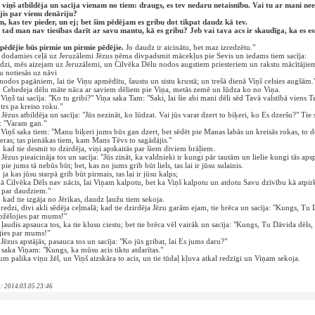
 viņš atbildēja un sacīja vienam no tiem: draugs, es tev nedaru netaisnību. Vai tu ar mani nee
jis par vienu denāriju?
, kas tev pieder, un ej; bet šim pēdējam es gribu dot tikpat daudz kā tev.
 tad man nav tiesības darīt ar savu mantu, kā es gribu? Jeb vai tava acs ir skaudīga, ka es e
pēdējie būs pirmie un pirmie pēdējie.
Jo daudz ir aicinātu, bet maz izredzētu."
 dodamies ceļā uz Jeruzālemi Jēzus ņēma divpadsmit mācekļus pie Sevis un iedams tiem sacīja:
dzi, mēs aizejam uz Jeruzālemi, un Cilvēka Dēlu nodos augstiem priesteriem un rakstu mācītājie
ņu notiesās uz nāvi
nodos pagāniem, lai tie Viņu apmēdītu, šaustu un sistu krustā; un trešā dienā Viņš celsies augšām.
 Cebedeja dēlu māte nāca ar saviem dēliem pie Viņa, metās zemē un lūdza ko no Viņa.
Viņš tai sacīja: "Ko tu gribi?" Viņa saka Tam: "Saki, lai šie abi mani dēli sēd Tavā valstībā viens T
otrs pa kreiso roku."
Jēzus atbildēja un sacīja: "Jūs nezināt, ko lūdzat. Vai jūs varat dzert to biķeri, ko Es dzeršu?" Tie
 "Varam gan."
Viņš saka tiem: "Manu biķeri jums būs gan dzert, bet sēdēt pie Manas labās un kreisās rokas, to 
eras; tas pienākas tiem, kam Mans Tēvs to sagādājis."
 kad tie desmit to dzirdēja, viņi apskaitās par šiem diviem brāļiem.
Jēzus pieaicināja tos un sacīja: "Jūs zināt, ka valdnieki ir kungi pār tautām un lielie kungi tās aps
pie jums tā nebūs būt; bet, kas no jums grib būt liels, tas lai ir jūsu sulainis.
ja kas jūsu starpā grib būt pirmais, tas lai ir jūsu kalps;
kā Cilvēka Dēls nav nācis, lai Viņam kalpotu, bet ka Viņš kalpotu un atdotu Savu dzīvību kā atpir
par daudziem."
 kad tie izgāja no Jērikas, daudz ļaužu tiem sekoja.
redzi, divi akli sēdēja ceļmalā; kad tie dzirdēja Jēzu garām ejam, tie brēca un sacīja: "Kungs, Tu
apžēlojies par mums!"
 ļaudis apsauca tos, ka tie klusu ciestu; bet tie brēca vēl vairāk un sacīja: "Kungs, Tu Dāvida dēls,
jies par mums!"
Jēzus apstājās, pasauca tos un sacīja: "Ko jūs gribat, lai Es jums daru?"
 saka Viņam: "Kungs, ka mūsu acis tiktu atdarītas."
um palika viņu žēl, un Viņš aizskāra to acis, un tie tūdaļ kļuva atkal redzīgi un Viņam sekoja.
s: 2014.03.05 23:46