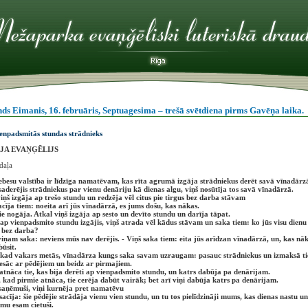
ds Eimanis, 16. februāris, Septuagesima – trešā svētdiena pirms Gavēņa laika.
enpadsmitās stundas strādnieks
JA EVAŅĢĒLIJS
daļa
besu valstība ir līdzīga namatēvam, kas rīta agrumā izgāja strādniekus derēt savā vīnadārz
saderējis strādniekus par vienu denāriju kā dienas algu, viņš nosūtīja tos savā vīnadārzā.
iņš izgāja ap trešo stundu un redzēja vēl citus pie tirgus bez darba stāvam
acīja tiem: noeita arī jūs vīnadārzā, es jums došu, kas nākas.
ie nogāja. Atkal viņš izgāja ap sesto un devīto stundu un darīja tāpat.
 ap vienpadsmito stundu izgājis, viņš atrada vēl kādus stāvam un saka tiem: ko jūs visu dienu 
 bez darba?
viņam saka: neviens mūs nav derējis. - Viņš saka tiem: eita jūs arīdzan vīnadārzā, un, kas nāk
būsit.
 kad vakars metās, vīnadārza kungs saka savam uzraugam: pasauc strādniekus un izmaksā t
iesāc ar pēdējiem un beidz ar pirmajiem.
atnāca tie, kas bija derēti ap vienpadsmito stundu, un katrs dabūja pa denārijam.
 kad pirmie atnāca, tie cerēja dabūt vairāk; bet arī viņi dabūja katrs pa denārijam.
saņēmuši, viņi kurnēja pret namatēvu
sacīja: šie pēdējie strādāja vienu vien stundu, un tu tos pielīdzināji mums, kas dienas nastu un
mu esam cietuši.