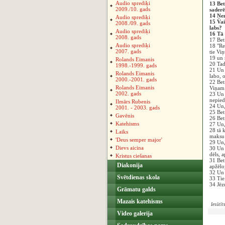
Audio sprediķi
13 Bet
2009./10. gads
saderē
14 Ņem
Audio sprediķi
15 Vai
2008./09. gads
labs?
Audio sprediķi
16 Tā 
2008. gads
17 Bet
Audio sprediķi
18 "Re
2007. gads
tie Vi
19 un 
Rolands Eimanis
20 Tad
1998.-1999. gads
21 Un 
Rolands Eimanis
labo, 
2000.-2001. gads
22 Bet 
Rolands Eimanis
Viņam:
2002. gads
23 Un 
nepied
Ilmārs Rubenis
24 Un,
2001. - 2003. gads
25 Bet 
Gavēnis
26 Bet 
Katehisms
27 Un, 
28 tā 
Laiks
maksu 
'Deus semper major'
29 Un,
Dievs aicina
30 Un 
dēls, 
Kristus ciešanas
31 Bet
Diakonija
apžēlo
32 Un 
Svētdienas skola
33 Tie
34 Jēz
Grāmatu galds
Mazais katehisms
Iesūtīt
Video galerija