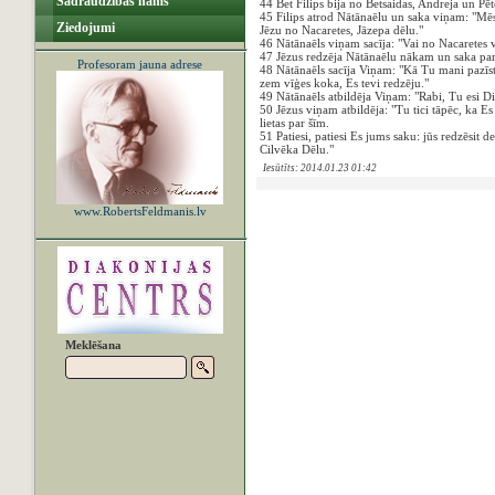
Sadraudzības nams
44 Bet Filips bija no Betsaidas, Andreja un Pēte
45 Filips atrod Nātānaēlu un saka viņam: "Mēs
Ziedojumi
Jēzu no Nacaretes, Jāzepa dēlu."
46 Nātānaēls viņam sacīja: "Vai no Nacaretes v
47 Jēzus redzēja Nātānaēlu nākam un saka par vi
Profesoram jauna adrese
48 Nātānaēls sacīja Viņam: "Kā Tu mani pazīsti?
zem vīģes koka, Es tevi redzēju."
49 Nātānaēls atbildēja Viņam: "Rabi, Tu esi Di
50 Jēzus viņam atbildēja: "Tu tici tāpēc, ka Es
lietas par šīm.
51 Patiesi, patiesi Es jums saku: jūs redzēsi
Cilvēka Dēlu."
Iesūtīts: 2014.01.23 01:42
www.RobertsFeldmanis.lv
Meklēšana