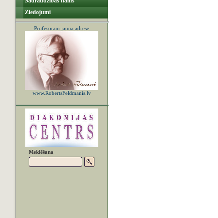
Sadraudzības nams
Ziedojumi
Profesoram jauna adrese
www.RobertsFeldmanis.lv
Meklēšana