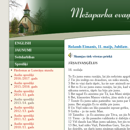
ENGLISH
Rolands Eimanis, 11. maijs, Jubilate.
JAUNUMI
Skumjas tiek vērstas priekā
Svētdarbības
JĀŅA EVAŅĢĒLIJS
Sprediķi
16. nodaļa
Pārdomas ar Luterāņu stundu
Audio sprediķi
To Es jums esmu runājis, lai jūs nekristu apgr
2016./2017. gads
2 Tie jūs izslēgs no draudzes, un nāks stunda,
Audio sprediķi
3 Bet to viņi darīs tāpēc, ka tie nav atzinuši 
2015./2016. gads
4 Bet to Es uz jums esmu runājis, lai jūs, kad 
sākuma neteicu, tāpēc ka biju pie jums.
Audio sprediķi
5 Bet tagad Es aizeimu pie Tā, kas Mani sūtīji
2014./15. gads
6 Bet, klausoties Manos vārdos, jūsu sirds ir 
Audio sprediķi
7 Tomēr Es jums saku patiesību: tas jums par l
2013./14. gads
jums. Bet aizgājis Es to sūtīšu pie jums.
Audio sprediķi
8 Un Viņš nāks un liks pasaulei izprast grēku, 
2012./13. gads
9 Grēku - jo tie netic Man.
10 Taisnību - jo Es aizeimu pie Tēva, un jūs M
Audio sprediķi
11 Tiesu - jo šīs pasaules valdnieks ir dabūji
2011./12. gads
12 Vēl daudz kas Man jums sakāms, bet jūs to 
Audio sprediķi
13 Bet, kad nāks Viņš, Patiesības Gars, Tas jūs
2010./11. gads
ko dzirdēs, un darīs jums zināmas nākamās lie