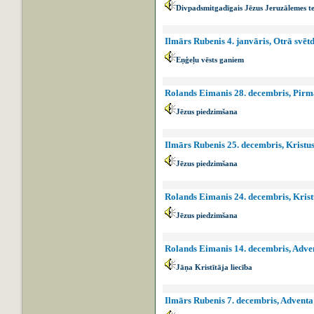
Divpadsmitgadīgais Jēzus Jeruzālemes t
Ilmārs Rubenis 4. janvāris, Otrā svē
Eņģeļu vēsts ganiem
Rolands Eimanis 28. decembris, Pirm
Jēzus piedzimšana
Ilmārs Rubenis 25. decembris, Kristus
Jēzus piedzimšana
Rolands Eimanis 24. decembris, Krist
Jēzus piedzimšana
Rolands Eimanis 14. decembris, Adven
Jāņa Kristītāja liecība
Ilmārs Rubenis 7. decembris, Adventa