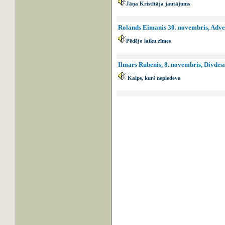
Jāņa Kristītāja jautājums
Rolands Eimanis 30. novembris, Adve
Pēdējo laiku zīmes
Ilmārs Rubenis, 8. novembris, Divdes
Kalps, kurš nepiedeva