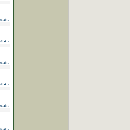
 tālak »
 tālak »
 tālak »
 tālak »
 tālak »
 tālak »