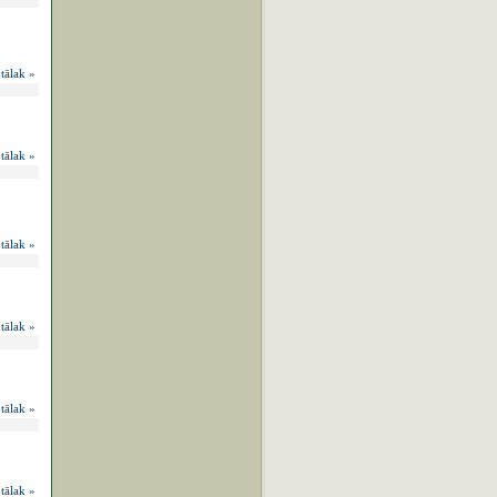
 tālak »
 tālak »
 tālak »
 tālak »
 tālak »
 tālak »