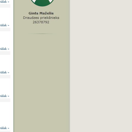
 tālak »
 tālak »
 tālak »
 tālak »
 tālak »
 tālak »