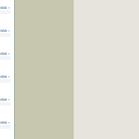
 tālak »
 tālak »
 tālak »
 tālak »
 tālak »
 tālak »