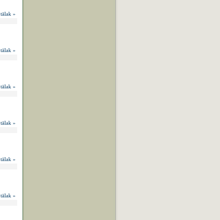
 tālak »
 tālak »
 tālak »
 tālak »
 tālak »
 tālak »