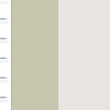
 tālak »
 tālak »
 tālak »
 tālak »
 tālak »