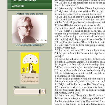
Sadraudzības nams
40 Un Viņš nāk pie mācekļiem un atrod tos gu
būt ar Mani nomodā?
Ziedojumi
41 Esiet modrīgi un lūdziet Dievu, ka jūs neiek
42 Viņš atkal aizgāja otru reizi un lūdza Diev
Profesoram jauna adrese
nebūtu tas jādzer, tad lai notiek Tavs prāts."
43 Un Viņš nāk un atrod tos atkal guļam, jo vi
44 Un Viņš tos atstāja un atkal nogāja un lūdz
45 Tad Viņš nāk pie Saviem mācekļiem un saka u
Cilvēka Dēls tiek nodots grēcinieku rokās.
46 Celieties, ejam! Redzi, kas Mani nodod, ir k
47 Un, Viņam vēl runājot, redzi, nāca Jūda, vi
augstajiem priesteriem un tautas vecajiem ar
48 Bet nodevējs bija tiem devis tādu zīmi un sac
49 Un tūdaļ viņš piegāja pie Jēzus un sacīja: "E
50 Bet Jēzus tam sacīja: "Draugs, kāpēc tu esi 
www.RobertsFeldmanis.lv
51 Un redzi, viens no tiem, kas bija pie Jēzus,
nocirta viņam ausi.
52 Tad Jēzus saka tam: "Bāz savu zobenu viņa 
53 Jeb vai tu domā, ka Es nevarētu lūgt Savu
eņģeļu?
54 Bet kā tad raksti lai piepildītos? Jo tam tā b
55 Tanī pašā stundā Jēzus sacīja uz ļaužu pul
Mani gūstīt. Ik dienas Es pie jums sēdēju Tem
56 Bet tas viss noticis, lai praviešu raksti piep
57 Bet tie Jēzu saņēma un aizveda pie augstā pr
58 Bet Pēteris Viņam sekoja no tālienes līdz aug
noskatīties, kā viss beigsies.
59 Bet augstie priesteri, vecaji un visa augstā 
60 un tomēr neatrada, jebšu uzstājās daudz vilt
61 "Viņš ir teicis: Es varu noplēst Dieva Templi
Meklēšana
62 Un augstais priesteris piecēlās un sacīja uz 
63 Bet Jēzus cieta klusu. Un augstais priester
esi Kristus, Dieva Dēls?"
64 Jēzus tam saka: "Tu to teici. Bet Es jums sa
labās rokas un nākam uz debess padebešiem."
65 Tad augstais priesteris saplēsa savas drēbe
vajag? Redzi, tagad jūs paši Viņa Dieva zaimo