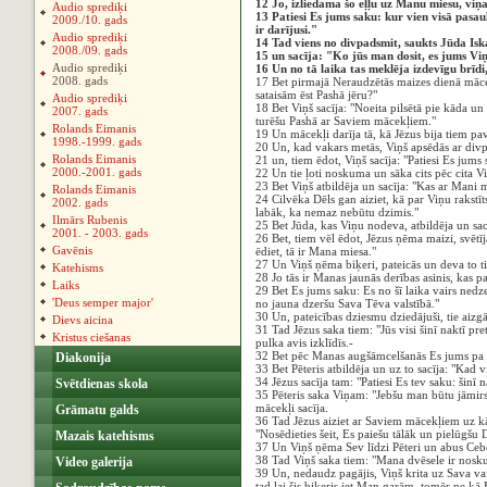
12 Jo, izliedama šo eļļu uz Manu miesu, viņ
Audio sprediķi
13 Patiesi Es jums saku: kur vien visā pasaul
2009./10. gads
ir darījusi."
Audio sprediķi
14 Tad viens no divpadsmit, saukts Jūda Isk
2008./09. gads
15 un sacīja: "Ko jūs man dosit, es jums Vi
Audio sprediķi
16 Un no tā laika tas meklēja izdevīgu brīdi
2008. gads
17 Bet pirmajā Neraudzētās maizes dienā mācek
sataisām ēst Pashā jēru?"
Audio sprediķi
18 Bet Viņš sacīja: "Noeita pilsētā pie kāda un 
2007. gads
turēšu Pashā ar Saviem mācekļiem."
Rolands Eimanis
19 Un mācekļi darīja tā, kā Jēzus bija tiem pavē
1998.-1999. gads
20 Un, kad vakars metās, Viņš apsēdās ar div
Rolands Eimanis
21 un, tiem ēdot, Viņš sacīja: "Patiesi Es jum
2000.-2001. gads
22 Un tie ļoti noskuma un sāka cits pēc cita V
23 Bet Viņš atbildēja un sacīja: "Kas ar Mani
Rolands Eimanis
24 Cilvēka Dēls gan aiziet, kā par Viņu rakst
2002. gads
labāk, ka nemaz nebūtu dzimis."
Ilmārs Rubenis
25 Bet Jūda, kas Viņu nodeva, atbildēja un sacīj
2001. - 2003. gads
26 Bet, tiem vēl ēdot, Jēzus ņēma maizi, svēt
Gavēnis
ēdiet, tā ir Mana miesa."
27 Un Viņš ņēma biķeri, pateicās un deva to tie
Katehisms
28 Jo tās ir Manas jaunās derības asinis, kas p
Laiks
29 Bet Es jums saku: Es no šī laika vairs nedz
'Deus semper major'
no jauna dzeršu Sava Tēva valstībā."
30 Un, pateicības dziesmu dziedājuši, tie aizgā
Dievs aicina
31 Tad Jēzus saka tiem: "Jūs visi šinī naktī pre
Kristus ciešanas
pulka avis izklīdīs.-
32 Bet pēc Manas augšāmcelšanās Es jums pa p
Diakonija
33 Bet Pēteris atbildēja un uz to sacīja: "Kad
34 Jēzus sacīja tam: "Patiesi Es tev saku: šinī na
Svētdienas skola
35 Pēteris saka Viņam: "Jebšu man būtu jāmirst
mācekļi sacīja.
Grāmatu galds
36 Tad Jēzus aiziet ar Saviem mācekļiem uz
"Nosēdieties šeit, Es paiešu tālāk un pielūgšu 
Mazais katehisms
37 Un Viņš ņēma Sev līdzi Pēteri un abus Cebe
38 Tad Viņš saka tiem: "Mana dvēsele ir noskum
Video galerija
39 Un, nedaudz pagājis, Viņš krita uz Sava vai
tad lai šis biķeris iet Man garām, tomēr ne kā 