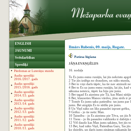
ENGLISH
Ilmārs Rubenis, 09. maijs, Rogate.
JAUNUMI
Patiesa lūgšana
Svētdarbības
JĀŅA EVAŅĢĒLIJS
Sprediķi
16. nodaļa
Pārdomas ar Luterāņu stundu
Audio sprediķi
To Es jums esmu runājis, lai jūs nekristu apgr
2016./2017. gads
2 Tie jūs izslēgs no draudzes, un nāks stunda,
Audio sprediķi
3 Bet to viņi darīs tāpēc, ka tie nav atzinuši 
2015./2016. gads
4 Bet to Es uz jums esmu runājis, lai jūs, kad 
sākuma neteicu, tāpēc ka biju pie jums.
Audio sprediķi
5 Bet tagad Es aizeimu pie Tā, kas Mani sūtīji
2014./15. gads
6 Bet, klausoties Manos vārdos, jūsu sirds ir 
Audio sprediķi
7 Tomēr Es jums saku patiesību: tas jums par l
2013./14. gads
jums. Bet aizgājis Es to sūtīšu pie jums.
Audio sprediķi
8 Un Viņš nāks un liks pasaulei izprast grēku, 
2012./13. gads
9 Grēku - jo tie netic Man.
10 Taisnību - jo Es aizeimu pie Tēva, un jūs M
Audio sprediķi
11 Tiesu - jo šīs pasaules valdnieks ir dabūji
2011./12. gads
12 Vēl daudz kas Man jums sakāms, bet jūs to 
Audio sprediķi
13 Bet, kad nāks Viņš, Patiesības Gars, Tas jūs
2010./11. gads
ko dzirdēs, un darīs jums zināmas nākamās lie